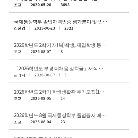
조교
2020-05-28
3698
국제통상학부 졸업자격인증 평가분야 및 인증기준 (2015.03.01. 개정)
김선경
2015-06-23
2321
2026학년도 2학기 재(복)학생, 재입학생 등 등록금 납부 안내
조교
2026-08-07
8
「2026학년도 부경 더채움 장학금」서식 변경사항 안내
관리자
2026-08-07
5
2026학년도 2학기 학생생활관 추가모집(1차) 안내
조교
2026-08-05
14
2026학년도 8월 국제통상학부 졸업증서 배부 및 학위복 대여 일정 안내
조교
2026-08-04
23