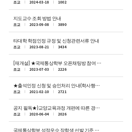
조교
2024-03-18
1002
지도교수 조회 방법 안내
조교
2023-09-08
3890
타대학 학점인정 규정 및 신청관련서류 안내
조교
2023-08-21
3434
[재개설] ★국제통상학부 오픈채팅방 참여 안내★
조교
2023-07-03
2226
★출석인정 신청 및 승인처리 안내(학사행정정보시스템으로 신청)(25.4.8.개정)
조교
2021-02-10
2721
공지 필독★)교양교육과정 개편에 따른 경과조치사항
조교
2020-06-04
2026
국제통상학부 성적우수 장학생 선발 기준 안내