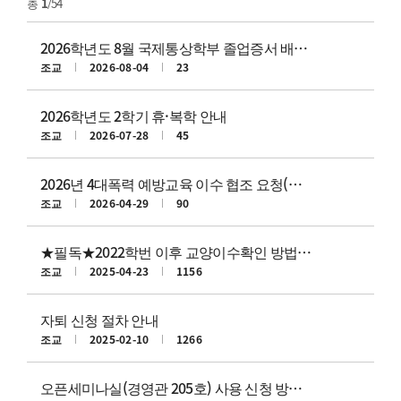
총
1
/54
2026학년도 8월 국제통상학부 졸업증서 배부 및 학위복 대여 일정 안내
조교
2026-08-04
23
2026학년도 2학기 휴·복학 안내
조교
2026-07-28
45
2026년 4대폭력 예방교육 이수 협조 요청(기한: 2026.12.31.)
조교
2026-04-29
90
★필독★2022학번 이후 교양이수확인 방법 안내
조교
2025-04-23
1156
자퇴 신청 절차 안내
조교
2025-02-10
1266
오픈세미나실(경영관 205호) 사용 신청 방법 안내