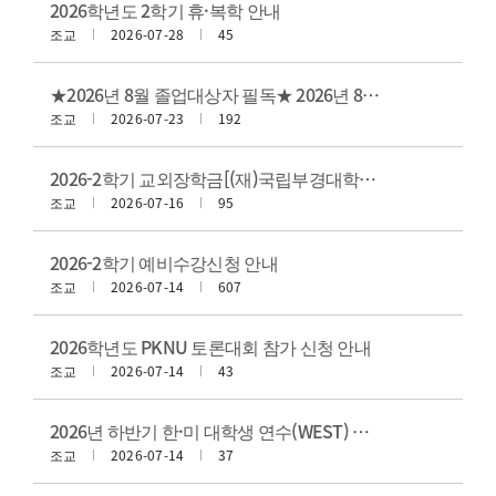
2026학년도 2학기 휴·복학 안내
조교
2026-07-28
45
★2026년 8월 졸업대상자 필독★ 2026년 8월 졸업예정자 최종 졸업사정 결과 확인 요청(기한:2026. 8. 7.(금)까지)
조교
2026-07-23
192
2026-2학기 교외장학금[(재)국립부경대학교총동창회장학재단] 장학생 선발 안내(방문 제출 기한: 2026.07.22.(수) 14:00까지)
조교
2026-07-16
95
2026-2학기 예비수강신청 안내
조교
2026-07-14
607
2026학년도 PKNU 토론대회 참가 신청 안내
조교
2026-07-14
43
2026년 하반기 한·미 대학생 연수(WEST) 지원자 모집 안내
조교
2026-07-14
37