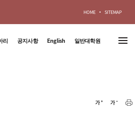
HOME
SITEMAP
아리
공지사항
English
일반대학원
Introduce
교육과정
About us
공지사항
Faculty
Curriculum