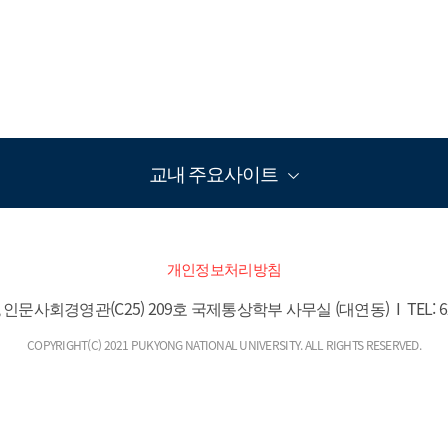
교내 주요사이트
개인정보처리방침
사회경영관(C25) 209호 국제통상학부 사무실 (대연동)  I  TEL: 629-5750
COPYRIGHT(C) 2021 PUKYONG NATIONAL UNIVERSITY. ALL RIGHTS RESERVED.