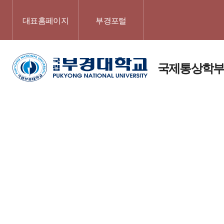
대표홈페이지
부경포털
국제통상학