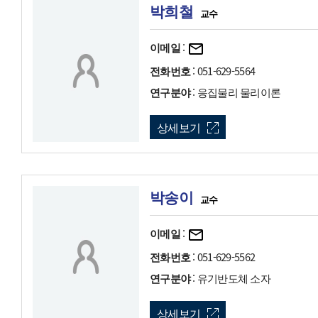
박희철
교수
이메일
:
전화번호
: 051-629-5564
연구분야
: 응집물리 물리이론
상세보기
박송이
교수
이메일
:
전화번호
: 051-629-5562
연구분야
: 유기반도체 소자
상세보기