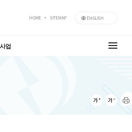
HOME
SITEMAP
ENGLISH
 사업
지