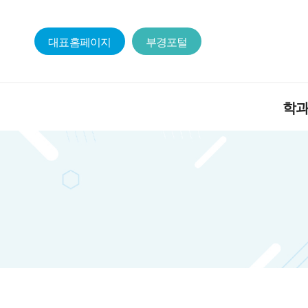
대표홈페이지
부경포털
학
물리학과 
구성원
교육목적 
학과 발전