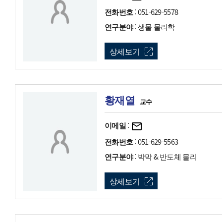
전화번호
: 051-629-5578
연구분야
: 생물 물리학
상세보기
황재열
교수
이메일
:
전화번호
: 051-629-5563
연구분야
: 박막 & 반도체 물리
상세보기