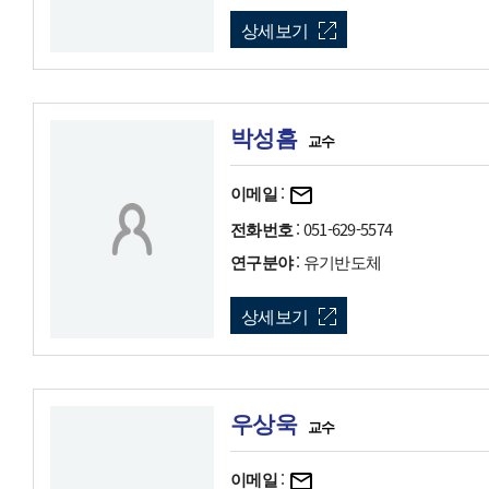
상세보기
박성흠
교수
이메일
:
전화번호
: 051-629-5574
연구분야
: 유기반도체
상세보기
우상욱
교수
이메일
: