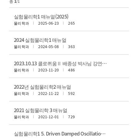
총
1
/1
실험물리학1 매뉴얼(2025)
물리학과
2025-06-23
265
2024 실험물리학1 매뉴얼
물리학과
2024-05-08
363
2023.10.13 콜로퀴움Ⅱ 배종성 박사님 강연자료
물리학과
2023-11-20
486
2022년 실험물리학2 매뉴얼
물리학과
2022-11-22
592
2021 실험물리학 3 매뉴얼
물리학과
2021-12-01
729
실험물리학1 5. Driven Damped Oscillations 매뉴얼