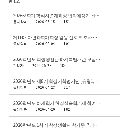
총
1
/25
2026-2학기 학석사연계과정 입학예정자 선발 안내
물리학과
2026-06-15
151
제16대 자연과학대학장 임용 선호도 조사 일정 공고
물리학과
2026-06-04
101
2026학년도 학생생활관 하계특별개관 모집 안내
관리자
2026-05-28
100
2026학년도 제8기 학생기획평가단 (유형1, 유형2) 모집 안내
물리학과
2026-04-23
217
2026학년도 하계학기 현장실습학기제 참여 실습생 모집 안내
물리학과
2026-04-20
182
2026학년도 1학기 학생생활관 학기중 추가모집(2차) 안내