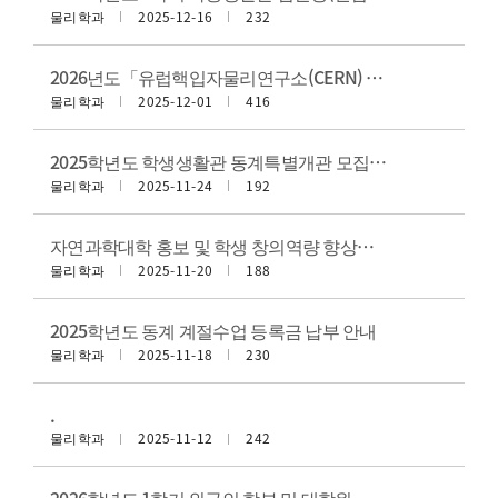
물리학과
2025-12-16
232
2026년도「유럽핵입자물리연구소(CERN) 협력사업」 Summer Student Program 참가 대학생 모집 공고
물리학과
2025-12-01
416
2025학년도 학생생활관 동계특별개관 모집 안내
물리학과
2025-11-24
192
자연과학대학 홍보 및 학생 창의역량 향상을 위한 숏폼 콘텐츠 공모전 운영 계획 알림
물리학과
2025-11-20
188
2025학년도 동계 계절수업 등록금 납부 안내
물리학과
2025-11-18
230
.
물리학과
2025-11-12
242
2026학년도 1학기 외국인 학부 및 대학원 신입생 모집 안내