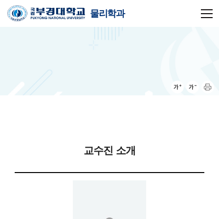
물리학과
교수진 소개