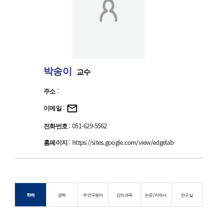
박송이
교수
주소
:
이메일
:
전화번호
: 051-629-5562
홈페이지
:
https://sites.google.com/view/edgelab
학력
경력
주연구분야
강의과목
논문/저역서
연구실