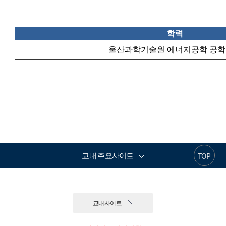
학력
울산과학기술원 에너지공학 공
교내 주요사이트
TOP
교내사이트