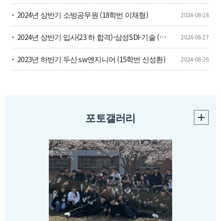
2024년 상반기 소방공무원 (18학번 이채형)
2024-08-28
2024년 상반기 입사(23 하 합격)-삼성SDI-기술 (18학번 김민경)
2024-08-27
2023년 하반기 두산 sw엔지니어 (15학번 신성환)
2024-08-26
포토갤러리