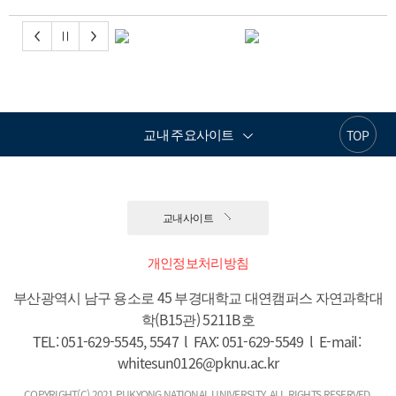
교내 주요사이트
TOP
교내사이트
개인정보처리방침
부산광역시 남구 용소로 45 부경대학교 대연캠퍼스 자연과학대
학(B15관) 5211B호

TEL: 051-629-5545, 5547  l  FAX: 051-629-5549  l  E-mail: 
whitesun0126@pknu.ac.kr
COPYRIGHT(C) 2021 PUKYONG NATIONAL UNIVERSITY. ALL RIGHTS RESERVED.