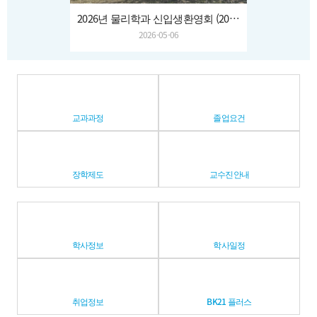
2026년 물리학과 신입생환영회 (2026.04.03.~04.)
2026-05-06
교과과정
졸업요건
장학제도
교수진안내
학사정보
학사일정
취업정보
BK21 플러스