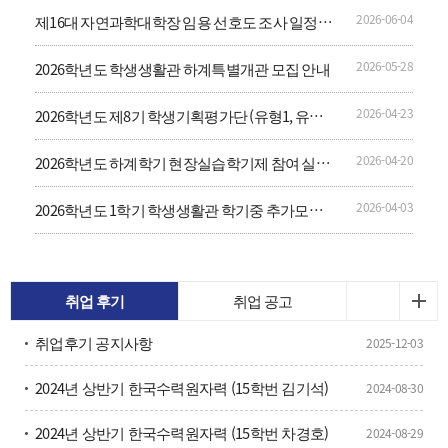
2026-06-04
제16대 자연과학대학장 임용 선호도 조사 일정
공고
2026-05-28
2026학년도 학생생활관 하계특별개관 모집 안내
2026-04-23
2026학년도 제8기 학생기획평가단 (유형1, 유형
2) 모집 안내
2026-04-20
2026학년도 하계학기 현장실습학기제 참여 실습
생 모집 안내
2026-04-03
2026학년도 1학기 학생생활관 학기중 추가모집
(2차) 안내
취업 후기
취업 공고
취업후기 공지사항
2025-12-03
2024년 상반기 한국수력원자력 (15학번 김기석)
2024-08-30
2024년 상반기 한국수력원자력 (15학번 차경호)
2024-08-29