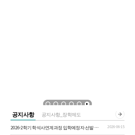
공지사항
공지사항_장학제도
2026-06-15
2026-2학기 학석사연계과정 입학예정자 선발 안
내