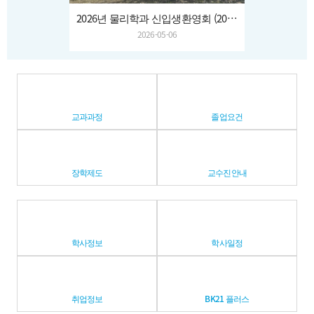
2026년 물리학과 신입생환영회 (2026.04.03.~04.)
2026-05-06
교과과정
졸업요건
장학제도
교수진안내
학사정보
학사일정
취업정보
BK21 플러스