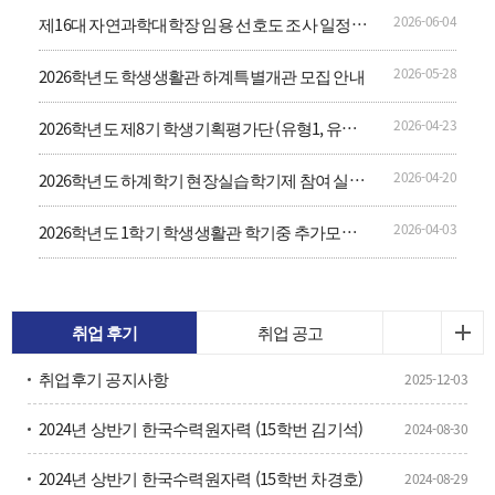
2026-06-04
제16대 자연과학대학장 임용 선호도 조사 일정
공고
2026-05-28
2026학년도 학생생활관 하계특별개관 모집 안내
2026-04-23
2026학년도 제8기 학생기획평가단 (유형1, 유형
2) 모집 안내
2026-04-20
2026학년도 하계학기 현장실습학기제 참여 실습
생 모집 안내
2026-04-03
2026학년도 1학기 학생생활관 학기중 추가모집
(2차) 안내
취업 후기
취업 공고
취업후기 공지사항
2025-12-03
2024년 상반기 한국수력원자력 (15학번 김기석)
2024-08-30
2024년 상반기 한국수력원자력 (15학번 차경호)
2024-08-29