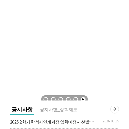
공지사항
공지사항_장학제도
2026-06-15
2026-2학기 학석사연계과정 입학예정자 선발 안
내