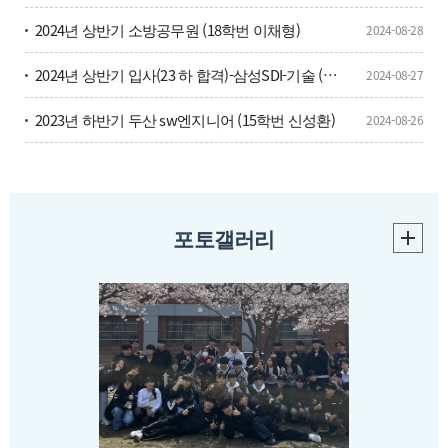
2024년 상반기 소방공무원 (18학번 이채형)
2024-08-28
2024년 상반기 입사(23 하 합격)-삼성SDI-기술 (18학번 김민경)
2024-08-27
2023년 하반기 두산 sw엔지니어 (15학번 신성환)
2024-08-26
포토갤러리