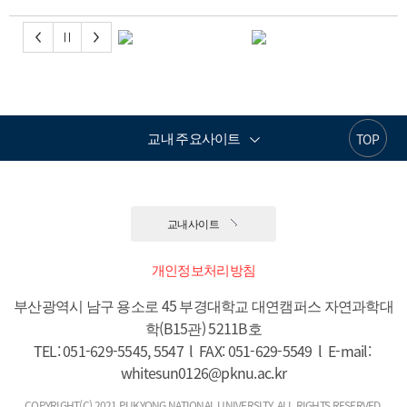
교내 주요사이트
TOP
교내사이트
개인정보처리방침
부산광역시 남구 용소로 45 부경대학교 대연캠퍼스 자연과학대
학(B15관) 5211B호

TEL: 051-629-5545, 5547  l  FAX: 051-629-5549  l  E-mail: 
whitesun0126@pknu.ac.kr
COPYRIGHT(C) 2021 PUKYONG NATIONAL UNIVERSITY. ALL RIGHTS RESERVED.