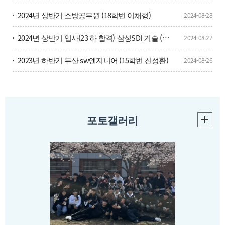
2024년 상반기 소방공무원 (18학번 이채형)
2024-08-28
2024년 상반기 입사(23 하 합격)-삼성SDI-기술 (18학번 김민경)
2024-08-27
2023년 하반기 두산 sw엔지니어 (15학번 신성환)
2024-08-26
포토갤러리