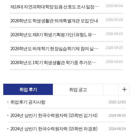
2026-06-04
제16대 자연과학대학장 임용 선호도 조사 일정
공고
2026-05-28
2026학년도 학생생활관 하계특별개관 모집 안내
2026-04-23
2026학년도 제8기 학생기획평가단 (유형1, 유형
2) 모집 안내
2026-04-20
2026학년도 하계학기 현장실습학기제 참여 실습
생 모집 안내
2026-04-03
2026학년도 1학기 학생생활관 학기중 추가모집
(2차) 안내
취업 후기
취업 공고
취업후기 공지사항
2025-12-03
2024년 상반기 한국수력원자력 (15학번 김기석)
2024-08-30
2024년 상반기 한국수력원자력 (15학번 차경호)
2024-08-29