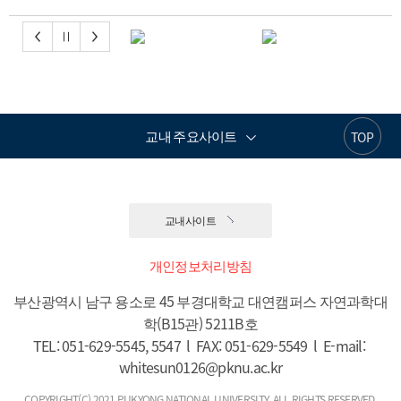
교내 주요사이트
TOP
교내사이트
개인정보처리방침
부산광역시 남구 용소로 45 부경대학교 대연캠퍼스 자연과학대
학(B15관) 5211B호

TEL: 051-629-5545, 5547  l  FAX: 051-629-5549  l  E-mail: 
whitesun0126@pknu.ac.kr
COPYRIGHT(C) 2021 PUKYONG NATIONAL UNIVERSITY. ALL RIGHTS RESERVED.