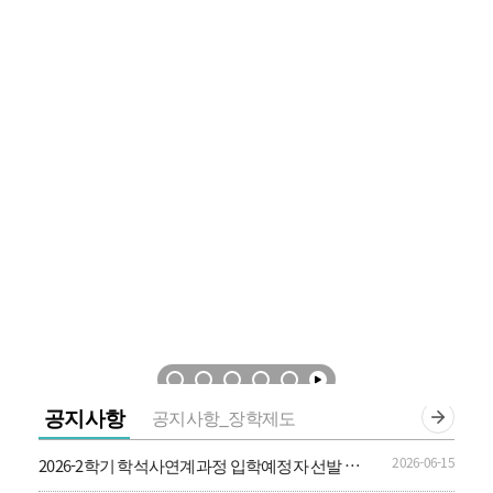
공지사항
공지사항_장학제도
2026-06-15
2026-2학기 학석사연계과정 입학예정자 선발 안
내