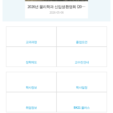
2026년 물리학과 신입생환영회 (2026.04.03.~04.)
2026-05-06
교과과정
졸업요건
장학제도
교수진안내
학사정보
학사일정
취업정보
BK21 플러스