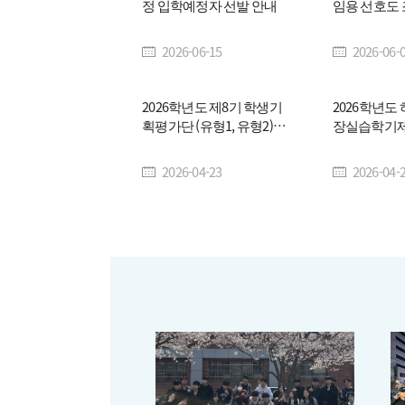
정 입학예정자 선발 안내
임용 선호도 
고
2026-06-15
2026-06-
2026학년도 제8기 학생기
2026학년도
획평가단 (유형1, 유형2)
장실습학기제
모집 안내
생 모집 안내
2026-04-23
2026-04-