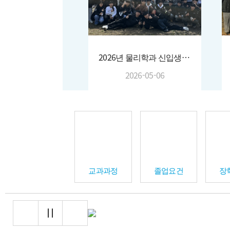
2026년 물리학과 신입생환영회 (2026.04.03.~04.)
2026-05-06
교과과정
졸업요건
장