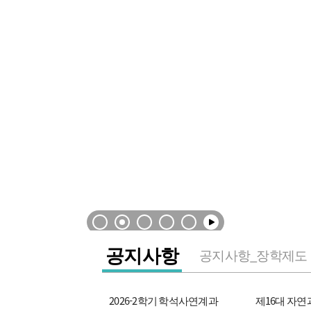
공지사항
공지사항_장학제도
2026-2학기 학석사연계과
제16대 자