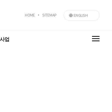
HOME
SITEMAP
ENGLISH
 사업
지