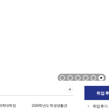
FAQ
취업 
연과학대학장
2026학년도 학생생활관
취업후기