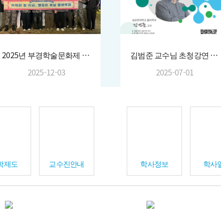
2025년 부경학술문화제 (2025.10.30. )
김범준 교수님 초청강연 (2025.06.27.)
2025-12-03
2025-07-01
학제도
교수진안내
학사정보
학사