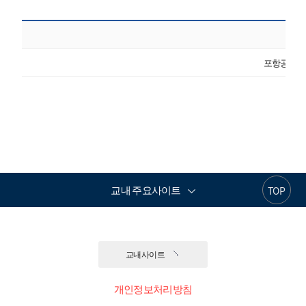
포항공과대
교내 주요사이트
TOP
교내사이트
개인정보처리방침