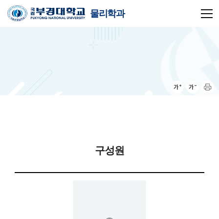
물리학과
구성원