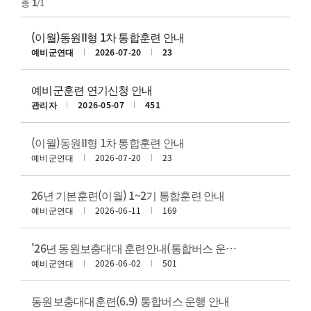
총
1
/1
(이월)동원II형 1차 통합훈련 안내
예비군연대
2026-07-20
23
예비군훈련 연기신청 안내
관리자
2026-05-07
451
(이월)동원II형 1차 통합훈련 안내
예비군연대
2026-07-20
23
26년 기본훈련(이월) 1~2기 통합훈련 안내
예비군연대
2026-06-11
169
'26년 동원보충대대 훈련안내(통합버스 운영 안내)
예비군연대
2026-06-02
501
동원보충대대훈련(6.9) 통합버스 운행 안내