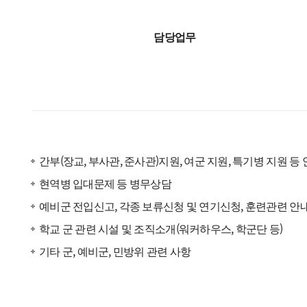
담당업무
간부(장교, 부사관, 준사관)지원, 여군 지원, 특기병 지원 등
현역병 입대문제 등 병무상담
예비군 전입신고, 각종 보류신청 및 연기신청, 훈련관련 안
학교 군 관련 시설 및 조직소개(워커하우스, 학군단 등)
기타 군, 예비군, 민방위 관련 사항