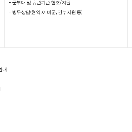
군부대 및 유관기관 협조/지원
병무상담(현역, 예비군, 간부지원 등)
 안내
내