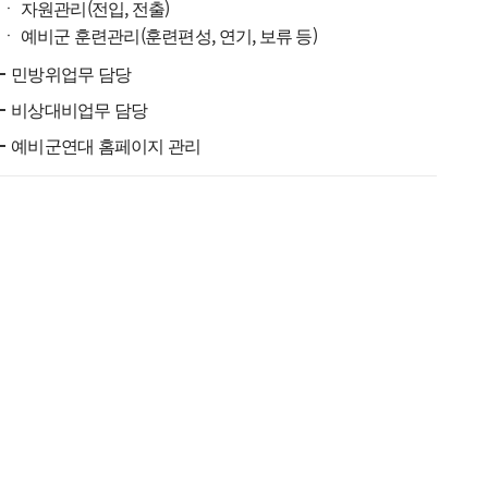
ㆍ 자원관리(전입, 전출)
ㆍ 예비군 훈련관리(훈련편성, 연기, 보류 등)
민방위업무 담당
비상대비업무 담당
예비군연대 홈페이지 관리