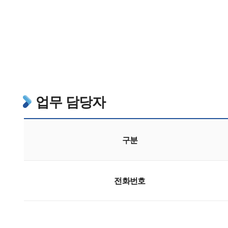
찾아오는 길
업무 담당자
구분
전화번호