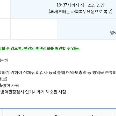
19~37세까지 징ㆍ소집 입영
(36세부터는 사회복무요원으로 복무)
병
 수 있으며, 본인의 훈련정보를 확인할 수 있음.
는 해
하기 위하여 신체·심리검사 등을 통해 현역·보충역 등 병역을 분류
통보)
지 출생한 사람
로서 병역판정검사 연기사유가 해소된 사람