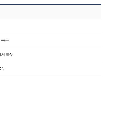
 복무
에서 복무
복무