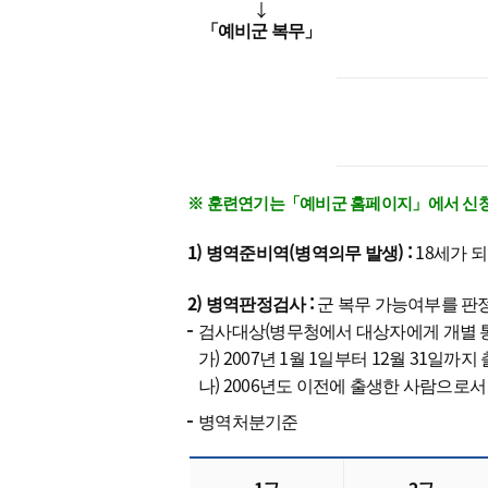
↓
「예비군 복무」
※ 훈련연기는「예비군 홈페이지」에서 신청할
1) 병역준비역(병역의무 발생) :
18세가 되
2) 병역판정검사 :
군 복무 가능여부를 판정
검사대상(병무청에서 대상자에게 개별 
가) 2007년 1월 1일부터 12월 31일까
나) 2006년도 이전에 출생한 사람으
병역처분기준