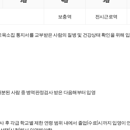
3급
4급
5급
보충역
전시근로역
육소집 통지서를 교부받은 사람의 질병 및 건강상태 확인을 위해 입
분된 사람 중 병역판정검사 받은 다음해부터 입영
 후 각급 학교별 제한 연령 범위 내에서 졸업(수료)시까지 입영이 
 선택(신청)해서 입영해야함