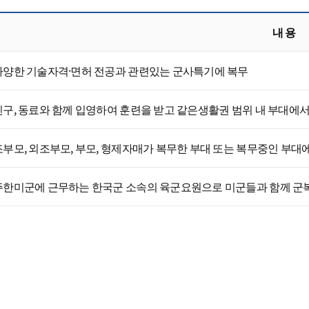
내 용
다양한 기술자격·면허 전공과 관련있는 군사특기에 복무
친구, 동료와 함께 입영하여 훈련을 받고 같은생활권 범위 내 부대에서
조부모, 외조부모, 부모, 형제자매가 복무한 부대 또는 복무중인 부대
주한미군에 근무하는 한국군 소속의 육군요원으로 미군들과 함께 군