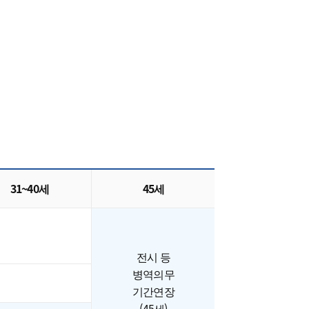
31~40세
45세
전시 등
병역의무
기간연장
(45세)