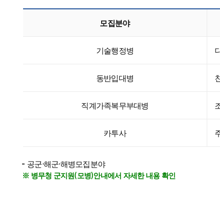
모집분야
기술행정병
동반입대병
직계가족복무부대병
카투사
공군·해군·해병모집분야
※ 병무청 군지원(모병)안내에서 자세한 내용 확인