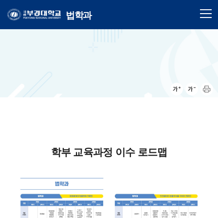
법학과
학부 교육과정 이수 로드맵