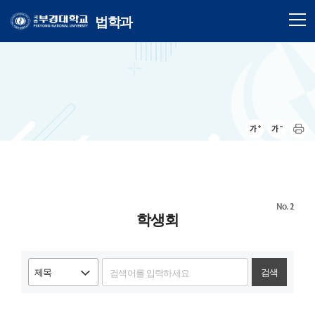
법학과
2
1
학생회
검색