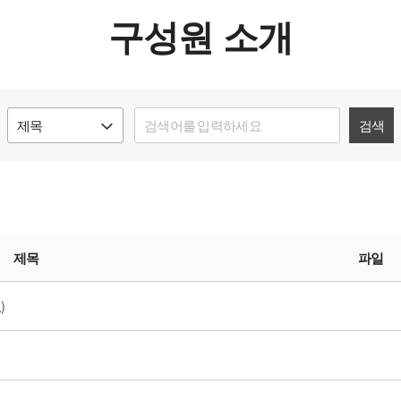
구성원 소개
검색
제목
파일
)