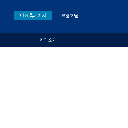
대표홈페이지
부경포털
학과소개