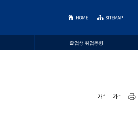
HOME
SITEMAP
졸업생 취업동향