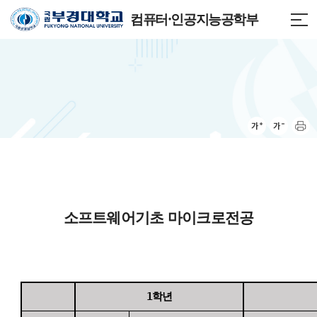
컴퓨터·인공지능공학부
소프트웨어기초 마이크로전공
1학년