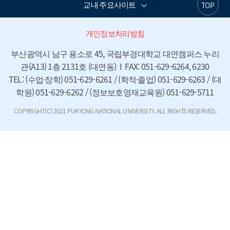
교내 주요사이트
TOP
개인정보처리방침
부산광역시 남구 용소로 45, 국립부경대학교 대연캠퍼스 누리
관(A13) 1층 2131호 (대연동)  I  FAX: 051-629-6264, 6230

TEL: (수업·장학) 051-629-6261 / (학적·졸업) 051-629-6263 / (대
학원) 051-629-6262 / (정보보호영재교육원) 051-629-5711
COPYRIGHT(C) 2021 PUKYONG NATIONAL UNIVERSITY. ALL RIGHTS RESERVED.