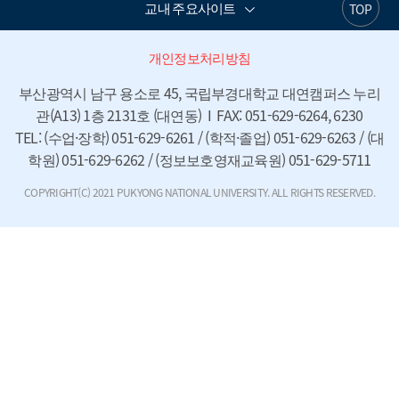
교내 주요사이트
TOP
개인정보처리방침
부산광역시 남구 용소로 45, 국립부경대학교 대연캠퍼스 누리
관(A13) 1층 2131호 (대연동)  I  FAX: 051-629-6264, 6230

TEL: (수업·장학) 051-629-6261 / (학적·졸업) 051-629-6263 / (대
학원) 051-629-6262 / (정보보호영재교육원) 051-629-5711
COPYRIGHT(C) 2021 PUKYONG NATIONAL UNIVERSITY. ALL RIGHTS RESERVED.