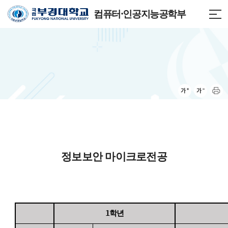
컴퓨터·인공지능공학부
정보보안 마이크로전공
1학년