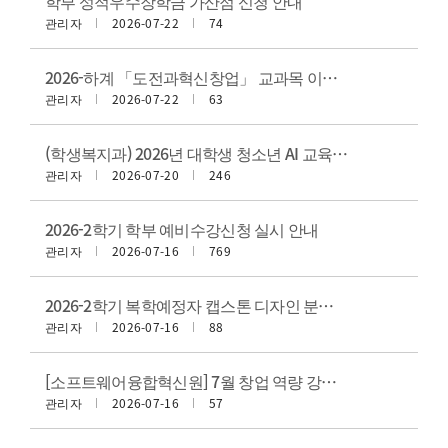
학부 성적우수장학금 가산점 신청 안내
관리자
2026-07-22
74
2026-하계 「도전과혁신창업」 교과목 이수구분 변경 포털 신청 안내
관리자
2026-07-22
63
(학생복지과) 2026년 대학생 청소년 AI 교육지원 사업 멘토 모집 공고
관리자
2026-07-20
246
2026-2학기 학부 예비수강신청 실시 안내
관리자
2026-07-16
769
2026-2학기 복학예정자 캡스톤 디자인 분반 안내
관리자
2026-07-16
88
[소프트웨어융합혁신원] 7월 창업 역량 강화 특강 모집 안내
관리자
2026-07-16
57