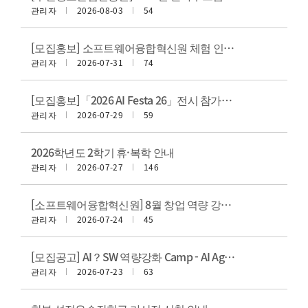
관리자
2026-08-03
54
[모집홍보] 소프트웨어융합혁신원 체험 인턴십 모집(상시)
관리자
2026-07-31
74
[모집홍보]「2026 AI Festa 26」전시 참가팀 모집(~8/20(목))
관리자
2026-07-29
59
2026학년도 2학기 휴·복학 안내
관리자
2026-07-27
146
[소프트웨어융합혁신원] 8월 창업 역량 강화 특강 모집 안내
관리자
2026-07-24
45
[모집공고] AI？SW 역량강화 Camp - AI Agent 이해와 실습
관리자
2026-07-23
63