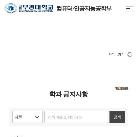
컴퓨터·인공지능공학부
NOTICE
NOTICE
NOTICE
NOTICE
NOTICE
NOTICE
NOTICE
NOTICE
NOTICE
2118
2117
2116
2115
2114
2113
2112
2111
2110
2109
2108
2107
2106
2105
2104
2103
2102
2101
2100
2099
학과 공지사항
검색