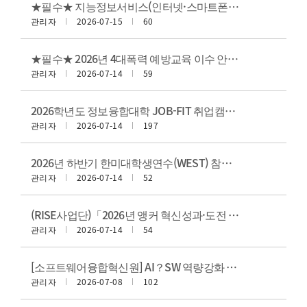
★필수★ 지능정보서비스(인터넷·스마트폰) 과의존 예방교육 이수 안내
관리자
2026-07-15
60
★필수★ 2026년 4대폭력 예방교육 이수 안내(~9/30)
관리자
2026-07-14
59
2026학년도 정보융합대학 JOB-FIT 취업캠프 안내
관리자
2026-07-14
197
2026년 하반기 한미대학생연수(WEST) 참가자 모집 안내
관리자
2026-07-14
52
(RISE사업단)「2026년 앵커 혁신성과·도전 지역혁신사례 경진대회」 신청서 제출 안내
관리자
2026-07-14
54
[소프트웨어융합혁신원] AI？SW 역량강화 Camp - 컴퓨터비전 Boot Camp
관리자
2026-07-08
102