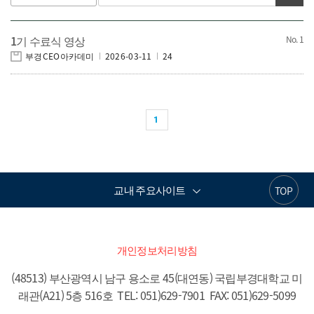
1기 수료식 영상
1
부경CEO아카데미
2026-03-11
24
1
교내 주요사이트
TOP
개인정보처리방침
(48513) 부산광역시 남구 용소로 45(대연동) 국립부경대학교 미
래관(A21) 5층 516호  TEL: 051)629-7901  FAX: 051)629-5099