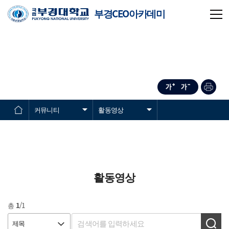
부경CEO아카데미
커뮤니티
활동영상
활동영상
총
1
/1