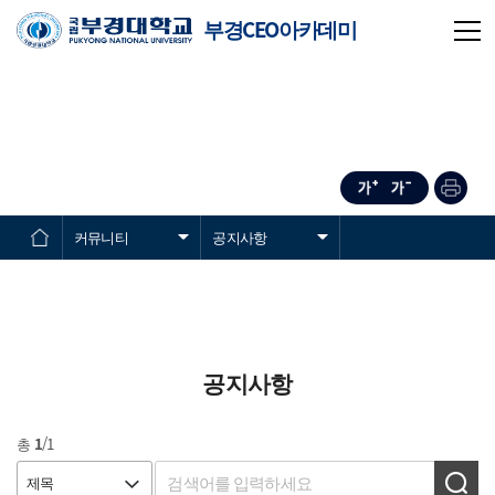
부경CEO아카데미
커뮤니티
공지사항
공지사항
총
1
/1