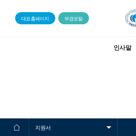
대표홈페이지
부경포털
인사말
지원서