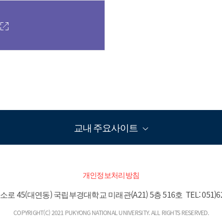
교내 주요사이트
개인정보처리방침
 45(대연동) 국립부경대학교 미래관(A21) 5층 516호  TEL: 051)629-79
COPYRIGHT(C) 2021 PUKYONG NATIONAL UNIVERSITY. ALL RIGHTS RESERVED.