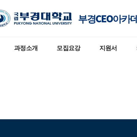
부경CEO아카
과정소개
모집요강
지원서
공지
활동
활동