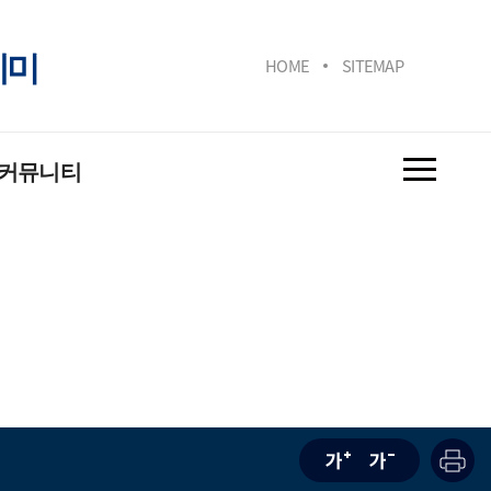
데미
HOME
SITEMAP
커뮤니티
사항
사진
영상