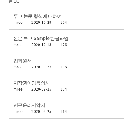
총
1
/1
투고 논문 형식에 대하여
mree
2020-10-29
104
논문 투고 Sample 한글파일
mree
2020-10-13
126
입회원서
mree
2020-09-25
106
저작권이양동의서
mree
2020-09-25
104
연구윤리서약서
mree
2020-09-25
164