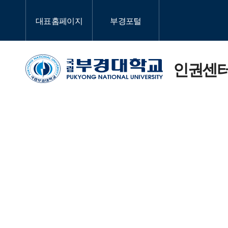
대표홈페이지
부경포털
인권센