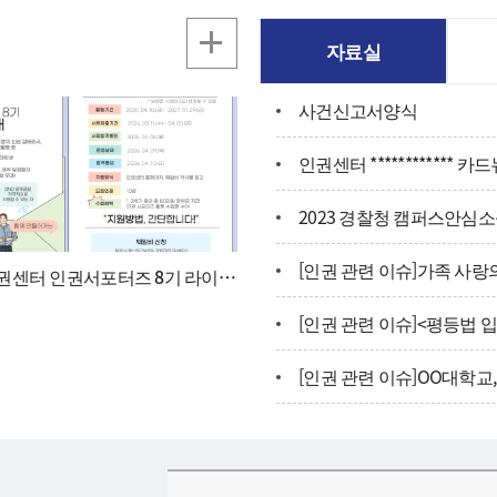
자료실
사건신고서양식
인권센터 ************ 카
2023 경찰청 캠퍼스안심
[인권 관련 이슈]가족 사랑
인권센터 인권서포터즈 8기 라이트
신청서, 개인정보 수집 및 활용 동
[인권 관련 이슈]<평등법 
[인권 관련 이슈]OO대학교