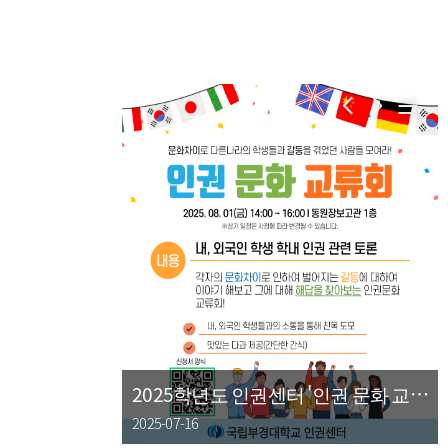
권 문화 교류
2025학년도 인권센터 '인권 문화 교류
회' 모집안내
2025-07-16