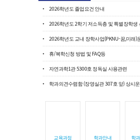
2026학년도 졸업요건 안내
2026학년도 2학기 저소득층 및 특별장학생
2026학년도 교내 장학사업(PKNU-꿈,미래)
휴/복학신청 방법 및 FAQ등
자연과학1관 5300호 정독실 사용관련
학과의견수렴함 (장영실관 307호 앞) 상시
교육과정
학과안내
학