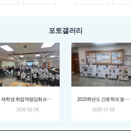
포토갤러리
재학생 취업역량강화프로그램(서울/경기, 부산/경남권 병원 멘토링)
2025학년도 간호학과 동아리 지원과 활동결과 및 보건관련 정책 포스터 발표회
2026-02-24
2025-11-03