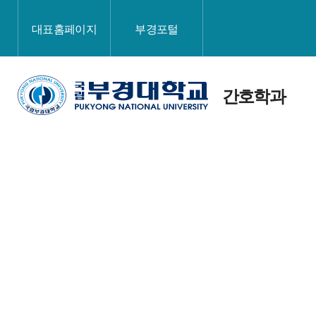
대표홈페이지
부경포털
간호학과