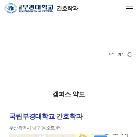
간호학과
캠퍼스 약도
국립부경대학교 간호학과
부산광역시 남구 용소로 45