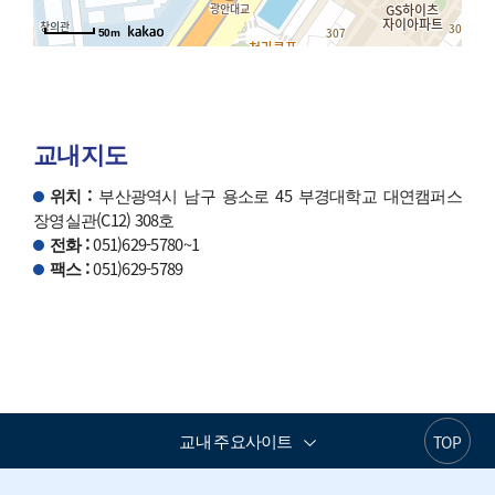
50m
교내지도
위치 :
부산광역시 남구 용소로 45 부경대학교 대연캠퍼스
장영실관(C12) 308호
전화 :
051)629-5780~1
팩스 :
051)629-5789
교내 주요사이트
TOP