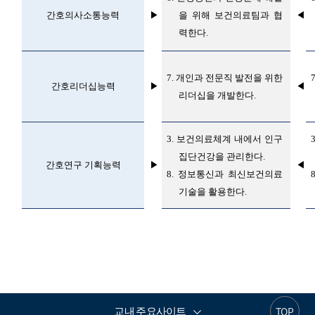
간호의사소통능력
▶
을 위해 보건의료팀과 협
◀
력한다
.
7.
개인과 전문직 발전을 위한
간호리더십능력
▶
◀
리더십을 개발한다
.
3.
보건의료체계 내에서 인구
집단건강을 관리한다
.
간호연구 기획능력
▶
◀
8.
정보통신과 최신보건의료
기술을 활용한다
.
교내 주요사이트
TOP