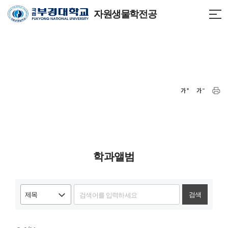
자원생물학전공
학과앨범
검색