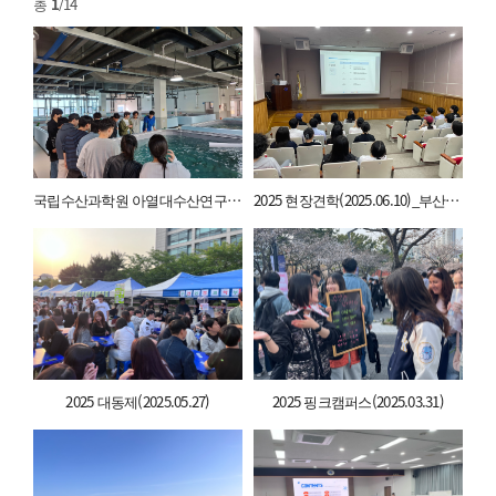
총
1
/14
국립수산과학원 아열대수산연구소 현장견학(2025.10.29)
2025 현장견학(2025.06.10)_부산해양자연사박물관
2025 대동제(2025.05.27)
2025 핑크캠퍼스(2025.03.31)