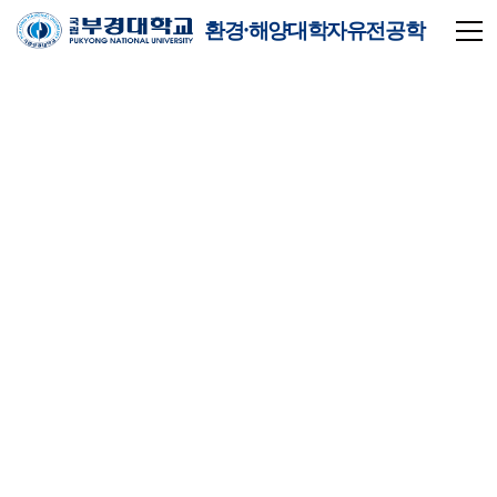
환경·해양대학자유전공학
부