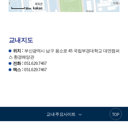
50m
교내지도
위치 :
부산광역시 남구 용소로 45 국립부경대학교 대연캠퍼
스 환경해양관
전화 :
051.629.7467
팩스 :
051.629.7467
교내 주요사이트
TOP