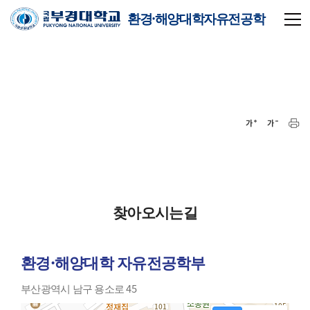
환경·해양대학자유전공학
부
찾아오시는길
환경·해양대학 자유전공학부
부산광역시 남구 용소로 45