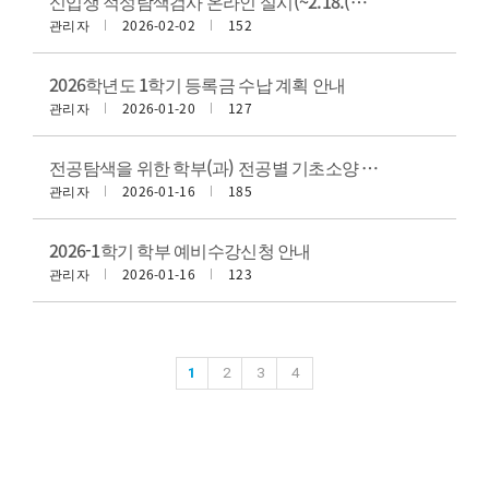
신입생 적성탐색검사 온라인 실시(~2.18.(수)까지)
관리자
2026-02-02
152
2026학년도 1학기 등록금 수납 계획 안내
관리자
2026-01-20
127
전공탐색을 위한 학부(과) 전공별 기초소양 과목 안내
관리자
2026-01-16
185
2026-1학기 학부 예비수강신청 안내
관리자
2026-01-16
123
1
2
3
4