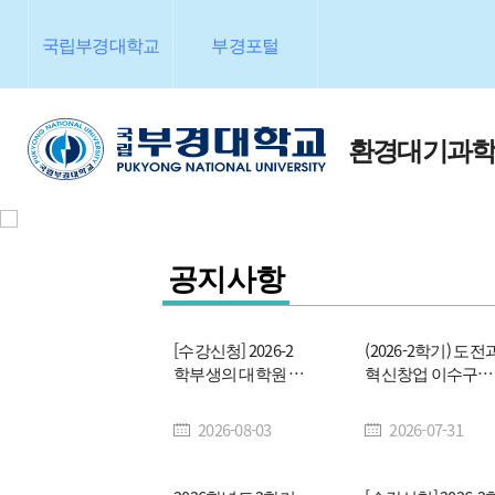
국립부경대학교
부경포털
환경대기과
공지사항
[수강신청] 2026-2
(2026-2학기) 도전
학부생의 대학원 교
혁신창업 이수구분
과목 수강신청 안내
변경 신청(자선→
(석사과정 전공과목
선)
2026-08-03
2026-07-31
이수신청)