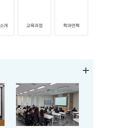
소개
교육과정
학과연혁