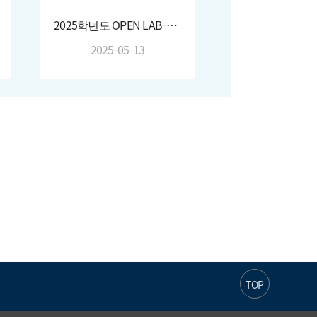
2025학년도 OPEN LAB-ATMOS:OPEN ①(2025. 4. 30.)
2025-05-13
TOP