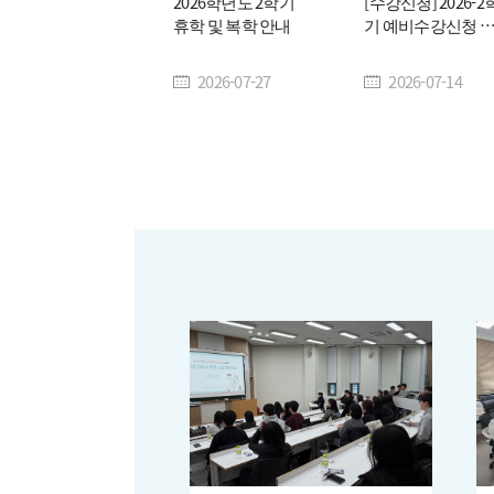
2026학년도 2학기
[수강신청] 2026-2
휴학 및 복학 안내
기 예비수강신청 
내(2026. 7. 20.
(월)~7. 22.(수)
2026-07-27
2026-07-14
10:00~23:59)