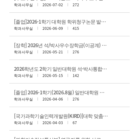
학과사무실
2026-07-02
272
[졸업]2026-1학기 대학원 학위청구논문 발표 실시 및 발표자 자료 안내(1, 2일차)
학과사무실
2026-06-09
415
[장학] 2026년 석/박사우수장학금(이공계) 신규장학생 선발 안내
학과사무실
2026-05-21
276
2026학년도 2학기 일반대학원 석·박사통합과정 변경(전환)자 선발 안내
학과사무실
2026-05-15
142
[졸업] 2026-1학기(2026.8월) 일반대학원 학위청구논문 심사실시 및 신청 안내
학과사무실
2026-04-06
276
[국가과학기술인력개발원(KIRD)]대학 맞춤형 연구윤리(연구수행 중의 연구윤리) 교육 안내
학과사무실
2026-04-03
67