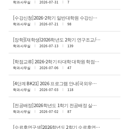
학과사무실
2026-07-31
7
[수강신청]2026-2학기 일반대학원 수강신청 안내
학과사무실
2026-07-21
98
[장학](재학생)2026학년도 2학기 연구조교/수업조교 추천서 제출 안내
학과사무실
2026-07-13
139
[학점교류] 2026-2학기 타대학 대학원 학점교류 수학 안내(서울대, 제주대, 충북대)
학과사무실
2026-07-06
47
[4단계 BK21] 2026 프로그램 안내(국외우수대학원생 유치 프로그램, PKNU Global 역량강화 프로그램, 취업 및 면접 교육 프로그램)
학과사무실
2026-07-03
118
[전공배정]2026학년도 1학기 전공배정 실시 및 서류 제출 안내
학과사무실
2026-07-02
87
[수료후연구생]2026학년도 2학기 수료후연구생 신청(등록) 안내