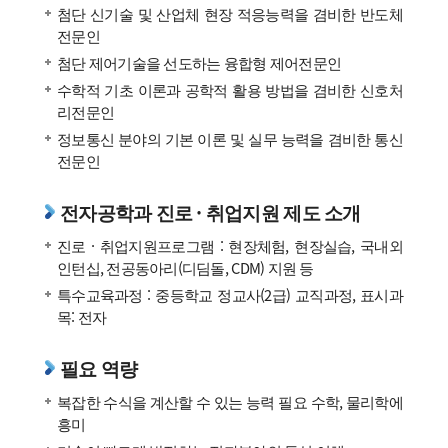
첨단 신기술 및 산업체 현장 적응능력을 겸비한 반도체
전문인
첨단 제어기술을 선도하는 융합형 제어전문인
수학적 기초 이론과 공학적 활용 방법을 겸비한 신호처
리전문인
정보통신 분야의 기본 이론 및 실무 능력을 겸비한 통신
전문인
전자공학과 진로 · 취업지원 제도 소개
진로 · 취업지원프로그램 : 현장체험, 현장실습, 국내외
인턴십, 전공동아리(디딤돌, CDM) 지원 등
특수교육과정 : 중등학교 정교사(2급) 교직과정, 표시과
목: 전자
필요 역량
복잡한 수식을 계산할 수 있는 능력 필요 수학, 물리학에
흥미