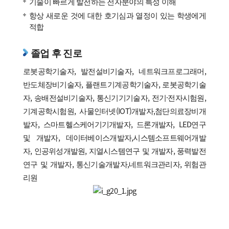
기술이 빠르게 발전하는 전자분야의 특성 이해
항상 새로운 것에 대한 호기심과 열정이 있는 학생에게
적합
졸업 후 진로
로봇공학기술자, 발전설비기술자, 네트워크프로그래머,
반도체장비기술자, 플랜트기계공학기술자, 로봇공학기술
자, 송배전설비기술자, 통신기기기술자, 전기·전자시험원,
기계공학시험원, 사물인터넷(IOT)개발자,첨단의료장비개
발자, 스마트헬스케어기기개발자, 드론개발자, LED연구
및 개발자, 데이터베이스개발자,시스템소프트웨어개발
자, 인공위성개발원, 지열시스템연구 및 개발자, 풍력발전
연구 및 개발자, 통신기술개발자,네트워크관리자, 위험관
리원