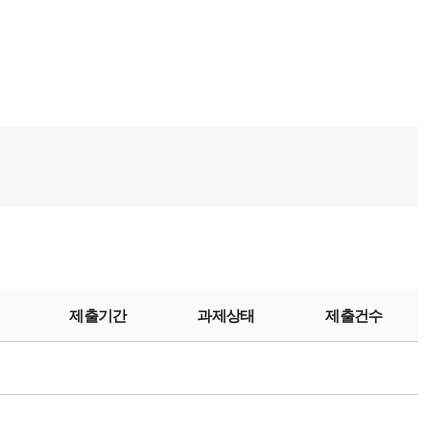
제출기간
과제상태
제출건수