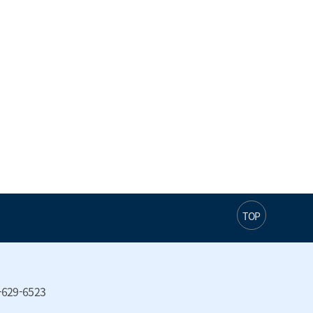
TOP
629-6523