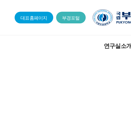
대표홈페이지
부경포털
연구실소
인사말
교수소개
일정표