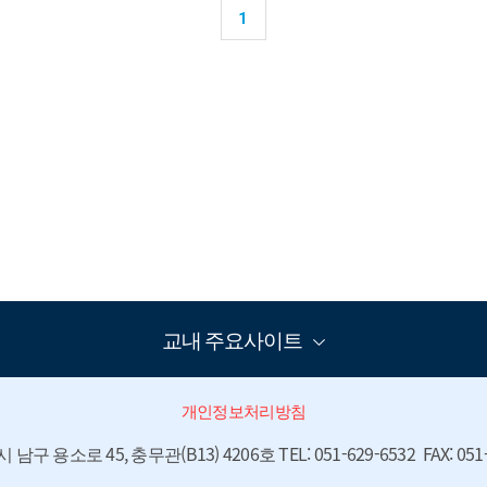
1
교내 주요사이트
개인정보처리방침
구 용소로 45, 충무관(B13) 4206호 TEL: 051-629-6532  FAX: 051-